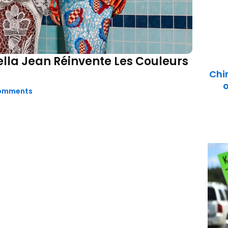
tella Jean Réinvente Les Couleurs
Chi
o
omments