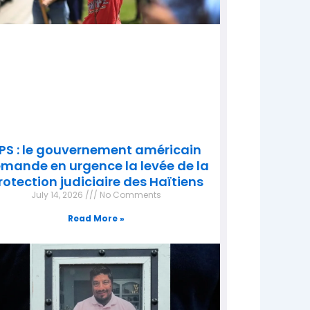
PS : le gouvernement américain
mande en urgence la levée de la
rotection judiciaire des Haïtiens
July 14, 2026
No Comments
Read More »