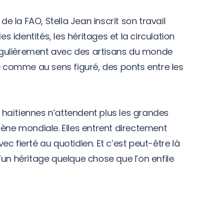
 la FAO, Stella Jean inscrit son travail
es identités, les héritages et la circulation
 régulièrement avec des artisans du monde
re comme au sens figuré, des ponts entre les
es haïtiennes n’attendent plus les grandes
cène mondiale. Elles entrent directement
c fierté au quotidien. Et c’est peut-être là
 d’un héritage quelque chose que l’on enfile