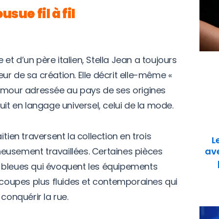
sue fil à fil
t d’un père italien, Stella Jean a toujours
teur de sa création. Elle décrit elle-même «
’amour adressée au pays de ses origines
uit en langage universel, celui de la mode.
tien traversent la collection en trois
L
eusement travaillées. Certaines pièces
ave
 bleues qui évoquent les équipements
s coupes plus fluides et contemporaines qui
conquérir la rue.