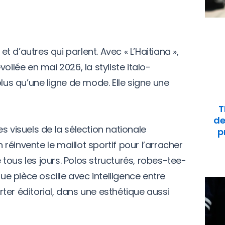
 et d’autres qui parlent. Avec « L’Haitiana »,
oilée en mai 2026, la styliste italo-
plus qu’une ligne de mode. Elle signe une
T
de
s visuels de la sélection nationale
p
n réinvente le maillot sportif pour l’arracher
e tous les jours. Polos structurés, robes-tee-
que pièce oscille avec intelligence entre
ter éditorial, dans une esthétique aussi