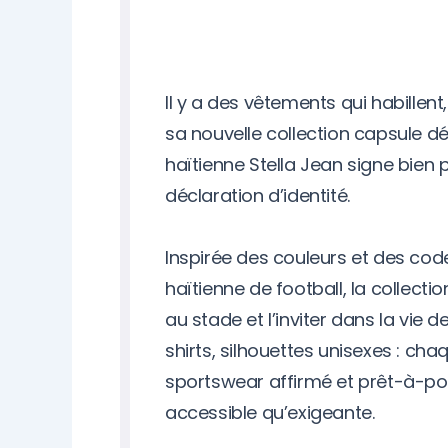
Il y a des vêtements qui habillent,
sa nouvelle collection capsule dév
haïtienne Stella Jean signe bien 
déclaration d’identité.
Inspirée des couleurs et des code
haïtienne de football, la collectio
au stade et l’inviter dans la vie d
shirts, silhouettes unisexes : cha
sportswear affirmé et prêt-à-por
accessible qu’exigeante.