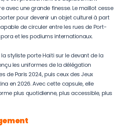
re avec une grande finesse. Le maillot cesse
orter pour devenir un objet culturel à part
capable de circuler entre les rues de Port-
aspora et les podiums internationaux.
la styliste porte Haïti sur le devant de la
onçu les uniformes de la délégation
es de Paris 2024, puis ceux des Jeux
na en 2026. Avec cette capsule, elle
rme plus quotidienne, plus accessible, plus
gement