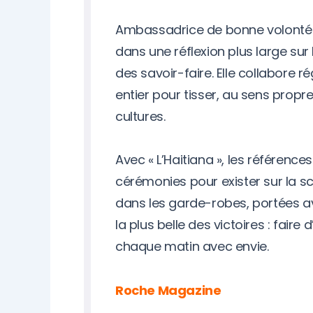
Ambassadrice de bonne volonté de
dans une réflexion plus large sur l
des savoir-faire. Elle collabore
entier pour tisser, au sens prop
cultures.
Avec « L’Haitiana », les référenc
cérémonies pour exister sur la s
dans les garde-robes, portées ave
la plus belle des victoires : faire
chaque matin avec envie.
Roche Magazine