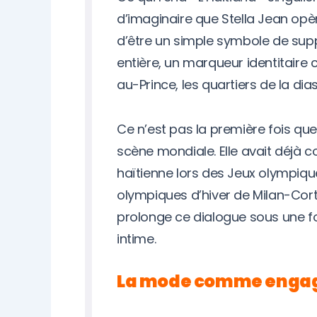
d’imaginaire que Stella Jean opè
d’être un simple symbole de supp
entière, un marqueur identitaire 
au-Prince, les quartiers de la di
Ce n’est pas la première fois que 
scène mondiale. Elle avait déjà c
haïtienne lors des Jeux olympiqu
olympiques d’hiver de Milan-Corti
prolonge ce dialogue sous une fo
intime.
La mode comme enga