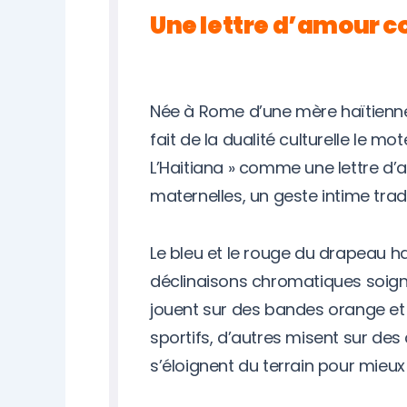
Une lettre d’amour cou
Née à Rome d’une mère haïtienne e
fait de la dualité culturelle le mo
L’Haitiana » comme une lettre d
maternelles, un geste intime trad
Le bleu et le rouge du drapeau haï
déclinaisons chromatiques soign
jouent sur des bandes orange et
sportifs, d’autres misent sur de
s’éloignent du terrain pour mieux 