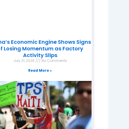
na’s Economic Engine Shows Signs
f Losing Momentum as Factory
Activity Slips
July 31, 2026
No Comments
Read More »