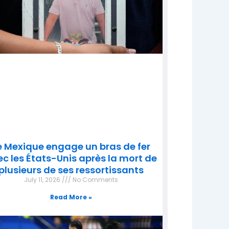
e Mexique engage un bras de fer
c les États-Unis après la mort de
plusieurs de ses ressortissants
July 11, 2026
No Comments
Read More »