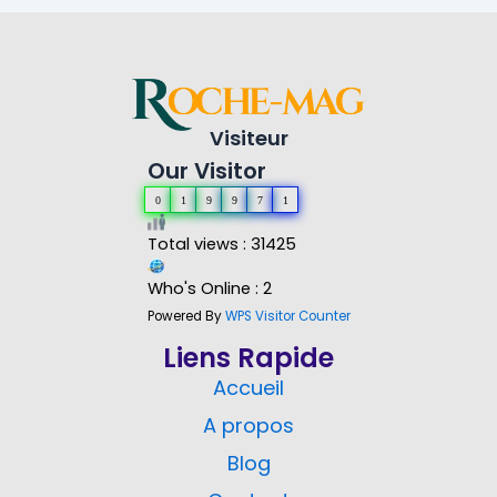
Visiteur
Our Visitor
0
1
9
9
7
1
Total views : 31425
Who's Online : 2
Powered By
WPS Visitor Counter
Liens Rapide
Accueil
A propos
Blog