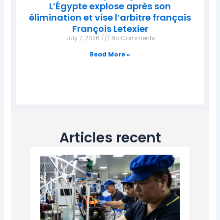
L’Égypte explose après son
élimination et vise l’arbitre français
François Letexier
July 7, 2026
No Comments
Read More »
Articles recent