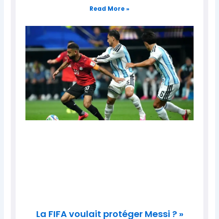
Read More »
La FIFA voulait protéger Messi ? »