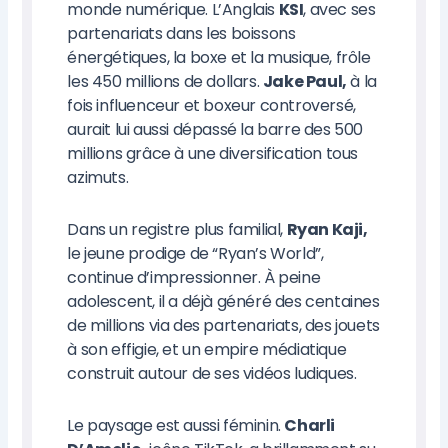
monde numérique. L’Anglais
KSI
, avec ses
partenariats dans les boissons
énergétiques, la boxe et la musique, frôle
les 450 millions de dollars.
Jake Paul,
à la
fois influenceur et boxeur controversé,
aurait lui aussi dépassé la barre des 500
millions grâce à une diversification tous
azimuts.
Dans un registre plus familial,
Ryan Kaji,
le jeune prodige de “Ryan’s World”,
continue d’impressionner. À peine
adolescent, il a déjà généré des centaines
de millions via des partenariats, des jouets
à son effigie, et un empire médiatique
construit autour de ses vidéos ludiques.
Le paysage est aussi féminin.
Charli