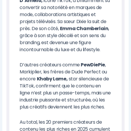
D’Amelio,
icône TikTok, a brillamment su
convertir sa notoriété en marques de
mode, collaborations artistiques et
projets télévisés. Sa sœur Dixie la suit de
près. De son côté,
Emma Chamberlain
,
grâce à son style décalé et son sens du
branding, est devenue une figure
incontournable du luxe et du lifestyle.
D’autres créateurs comme
PewDiePie
,
Markiplier, les frères de Dude Perfect ou
encore
Khaby Lame,
star silencieuse de
TikTok, confirment que le contenu en
ligne n’est plus un passe-temps, mais une
industrie puissante et structurée, où les
plus créatifs deviennent les plus riches.
Au total, les 20 premiers créateurs de
contenu les plus riches en 2025 cumulent