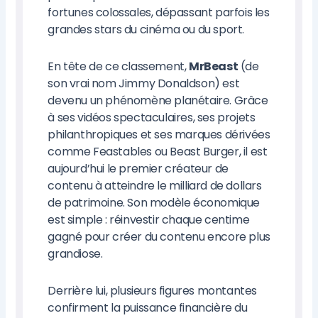
fortunes colossales, dépassant parfois les
grandes stars du cinéma ou du sport.
En tête de ce classement,
MrBeast
(de
son vrai nom Jimmy Donaldson) est
devenu un phénomène planétaire. Grâce
à ses vidéos spectaculaires, ses projets
philanthropiques et ses marques dérivées
comme Feastables ou Beast Burger, il est
aujourd’hui le premier créateur de
contenu à atteindre le milliard de dollars
de patrimoine. Son modèle économique
est simple : réinvestir chaque centime
gagné pour créer du contenu encore plus
grandiose.
Derrière lui, plusieurs figures montantes
confirment la puissance financière du