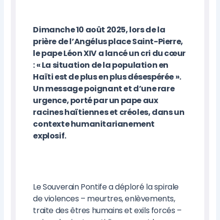
Dimanche 10 août 2025, lors de la
prière de l’Angélus place Saint-Pierre,
le pape Léon XIV a lancé un cri du cœur
: « La situation de la population en
Haïti est de plus en plus désespérée ».
Un message poignant et d’une rare
urgence, porté par un pape aux
racines haïtiennes et créoles, dans un
contexte humanitarianement
explosif.
Le Souverain Pontife a déploré la spirale
de violences – meurtres, enlèvements,
traite des êtres humains et exils forcés –