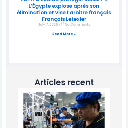
L’Égypte explose après son
élimination et vise l’arbitre français
François Letexier
July 7, 2026
No Comments
Read More »
Articles recent