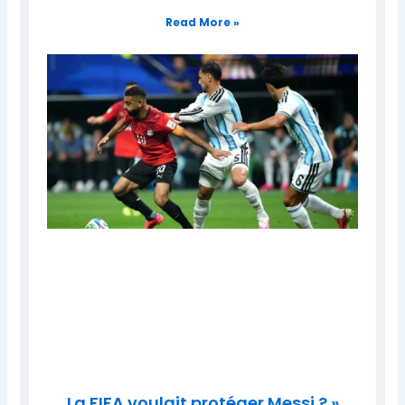
Read More »
La FIFA voulait protéger Messi ? »