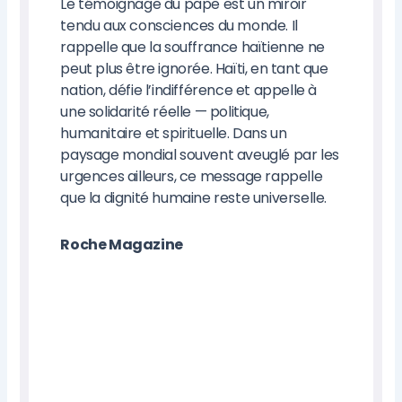
Le témoignage du pape est un miroir
tendu aux consciences du monde. Il
rappelle que la souffrance haïtienne ne
peut plus être ignorée. Haïti, en tant que
nation, défie l’indifférence et appelle à
une solidarité réelle — politique,
humanitaire et spirituelle. Dans un
paysage mondial souvent aveuglé par les
urgences ailleurs, ce message rappelle
que la dignité humaine reste universelle.
Roche Magazine