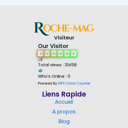
Visiteur
Our Visitor
0
2
0
0
0
2
Total views : 31458
Who's Online : 0
Powered By
WPS Visitor Counter
Liens Rapide
Accueil
A propos
Blog