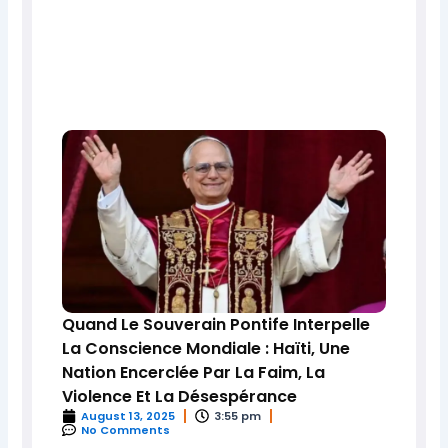
Quand Le Souverain Pontife Interpelle
La Conscience Mondiale : Haïti, Une
Nation Encerclée Par La Faim, La
Violence Et La Désespérance
August 13, 2025
3:55 pm
No Comments