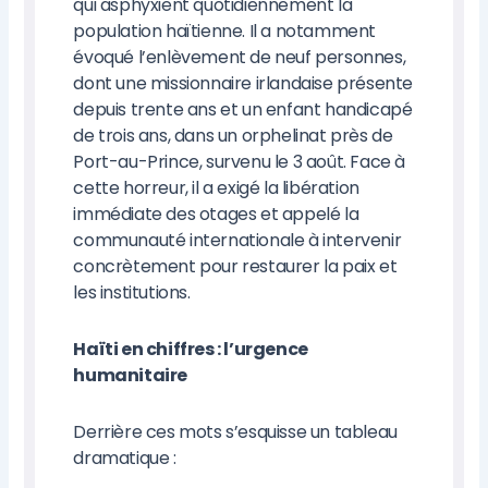
qui asphyxient quotidiennement la
population haïtienne. Il a notamment
évoqué l’enlèvement de neuf personnes,
dont une missionnaire irlandaise présente
depuis trente ans et un enfant handicapé
de trois ans, dans un orphelinat près de
Port-au-Prince, survenu le 3 août. Face à
cette horreur, il a exigé la libération
immédiate des otages et appelé la
communauté internationale à intervenir
concrètement pour restaurer la paix et
les institutions.
Haïti en chiffres : l’urgence
humanitaire
Derrière ces mots s’esquisse un tableau
dramatique :