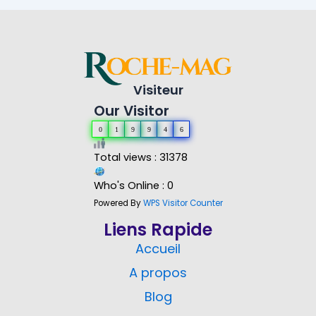
Visiteur
Our Visitor
0
1
9
9
4
6
Total views : 31378
Who's Online : 0
Powered By
WPS Visitor Counter
Liens Rapide
Accueil
A propos
Blog