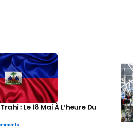
ahi : Le 18 Mai À L’heure Du
omments