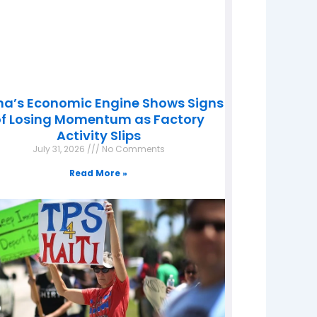
na’s Economic Engine Shows Signs
f Losing Momentum as Factory
Activity Slips
July 31, 2026
No Comments
Read More »