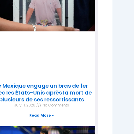
e Mexique engage un bras de fer
c les États-Unis après la mort de
plusieurs de ses ressortissants
July 11, 2026
No Comments
Read More »