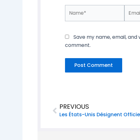
Name*
Email*
Save my name, email, and we
comment.
Prev
PREVIOUS