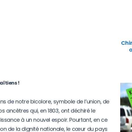
Chi
o
aïtiens !
s de notre bicolore, symbole de l’union, de
s ancêtres qui, en 1803, ont déchiré le
ssance à un nouvel espoir. Pourtant, en ce
ion de la dignité nationale, le cœur du pays