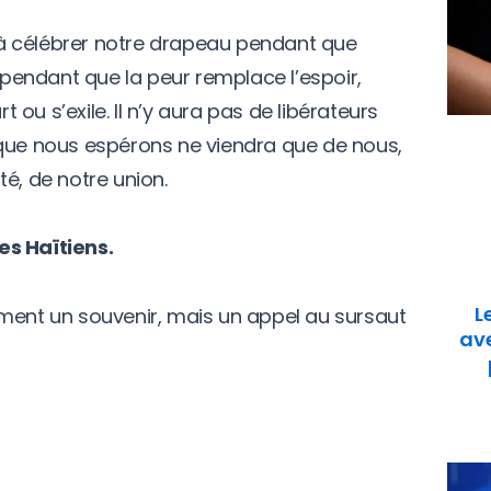
à célébrer notre drapeau pendant que
, pendant que la peur remplace l’espoir,
ou s’exile. Il n’y aura pas de libérateurs
 que nous espérons ne viendra que de nous,
é, de notre union.
es Haïtiens.
L
ment un souvenir, mais un appel au sursaut
ave