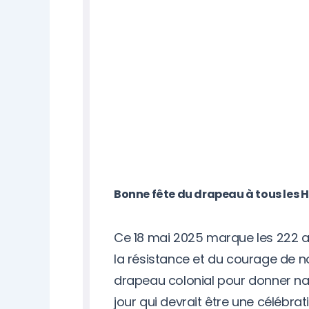
Bonne fête du drapeau à tous les H
Ce 18 mai 2025 marque les 222 an
la résistance et du courage de no
drapeau colonial pour donner nai
jour qui devrait être une célébrat