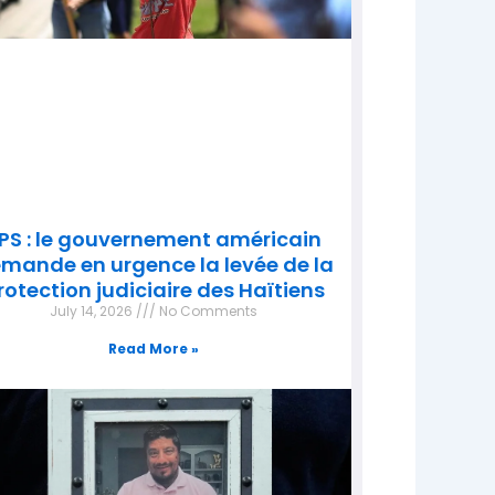
PS : le gouvernement américain
mande en urgence la levée de la
rotection judiciaire des Haïtiens
July 14, 2026
No Comments
Read More »