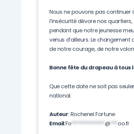
Nous ne pouvons pas continuer 
l’insécurité dévore nos quartiers
pendant que notre jeunesse meurt 
venus d’ailleurs. Le changement
de notre courage, de notre volont
Bonne fête du drapeau à tous l
Que cette date ne soit pas seule
national.
Auteur
: Rochenel Fortune
Email
:
Fo
*************
@
***
oo.fr