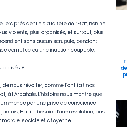
ers présidentiels à la tête de l’État, rien ne
s violents, plus organisés, et surtout, plus
 incendient sans aucun scrupule, pendant
ence complice ou une inaction coupable.
T
 croisés ?
de
p
r, de nous révolter, comme l’ont fait nos
ot, à l’Arcahaie. L’histoire nous montre que
commence par une prise de conscience
e jamais, Haïti a besoin d’une révolution, pas
 morale, sociale et citoyenne.