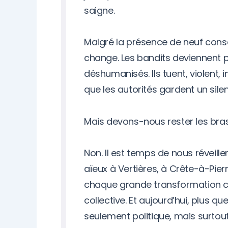
saigne.
Malgré la présence de neuf conseill
change. Les bandits deviennent plu
déshumanisés. Ils tuent, violent,
que les autorités gardent un sil
Mais devons-nous rester les bras
Non. Il est temps de nous réveille
aïeux à Vertières, à Crête-à-Pierr
chaque grande transformation 
collective. Et aujourd’hui, plus qu
seulement politique, mais surtout