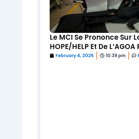
Le MCI Se Prononce Sur 
HOPE/HELP Et De L’AGOA 
February 4, 2026
10:39 pm