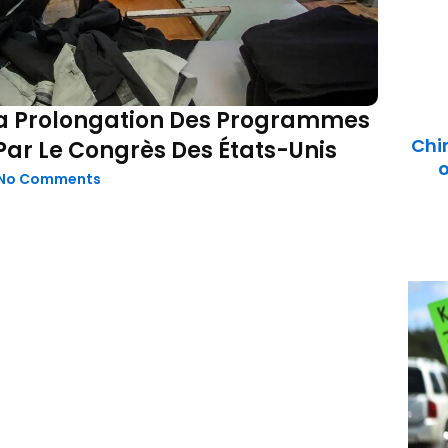
La Prolongation Des Programmes
Chi
Par Le Congrès Des États-Unis
o
No Comments