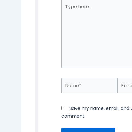
Type
here..
Name*
Email*
Save my name, email, and we
comment.