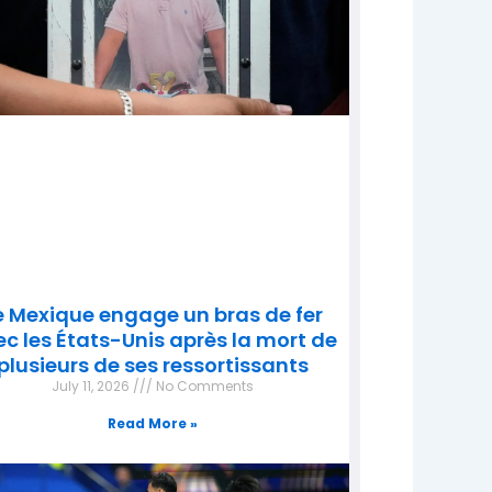
e Mexique engage un bras de fer
c les États-Unis après la mort de
plusieurs de ses ressortissants
July 11, 2026
No Comments
Read More »