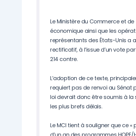
Le Ministère du Commerce et de l’
économique ainsi que les opéra
représentants des États-Unis a a
rectificatif, à l’issue d’un vote p
214 contre.
L’adoption de ce texte, principal
requiert pas de renvoi au Sénat 
loi devrait donc être soumis à la
les plus brefs délais.
Le MCI tient à souligner que ce « 
d’un an des programmes HOPE/HEL