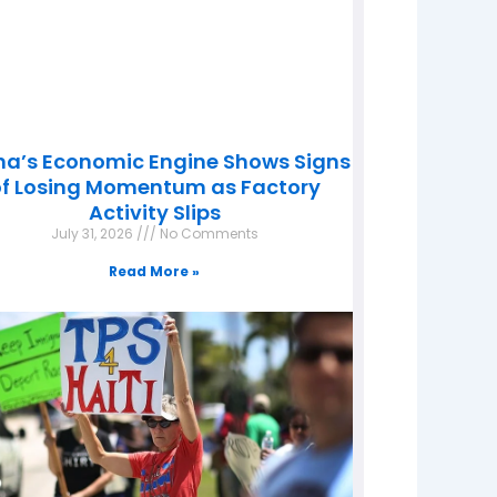
na’s Economic Engine Shows Signs
f Losing Momentum as Factory
Activity Slips
July 31, 2026
No Comments
Read More »