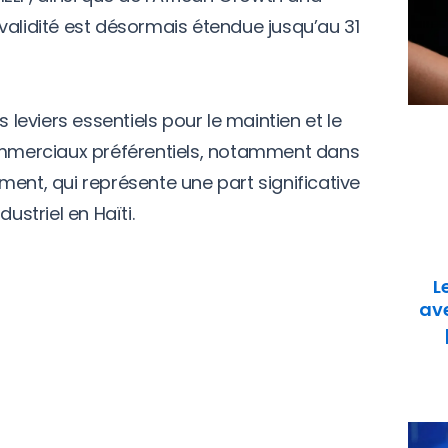
validité est désormais étendue jusqu’au 31
eviers essentiels pour le maintien et le
merciaux préférentiels, notamment dans
lement, qui représente une part significative
ustriel en Haïti.
L
ave