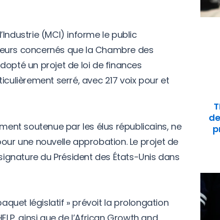
Industrie (MCI) informe le public
teurs concernés que la Chambre des
dopté un projet de loi de finances
articulièrement serré, avec 217 voix pour et
T
de
ement soutenue par les élus républicains, ne
p
pour une nouvelle approbation. Le projet de
 signature du Président des États-Unis dans
paquet législatif » prévoit la prolongation
P, ainsi que de l’African Growth and