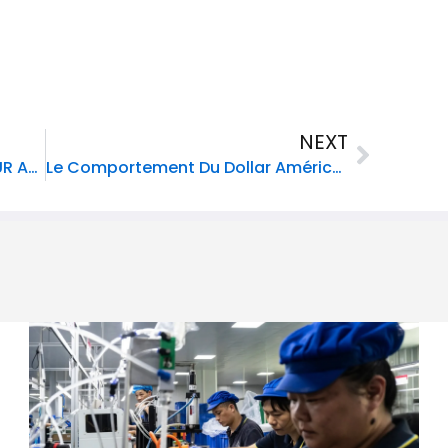
Next
NEXT
UN COUPLE NIGÉRIAN ARRÊTÉ POUR AVOIR KIDNAPPÉ DES AGENTS DE L’ICE VENUS LES ARRÊTER
Le Comportement Du Dollar Américain Sur Le Marché Des Changes