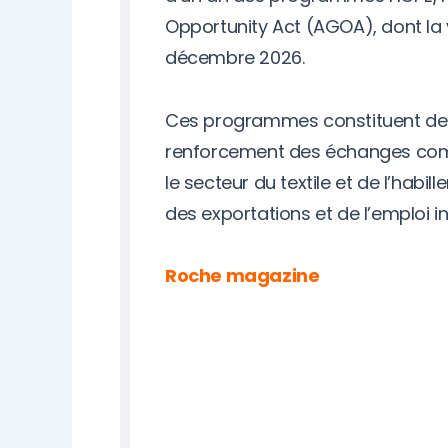
Opportunity Act (AGOA), dont la 
décembre 2026.
Ces programmes constituent des l
renforcement des échanges com
le secteur du textile et de l’habil
des exportations et de l’emploi ind
Roche magazine