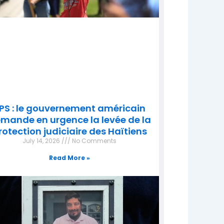
PS : le gouvernement américain
mande en urgence la levée de la
rotection judiciaire des Haïtiens
July 14, 2026
No Comments
Read More »