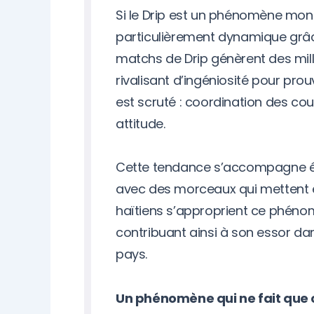
Si le Drip est un phénomène mondi
particulièrement dynamique grâce
matchs de Drip génèrent des mill
rivalisant d’ingéniosité pour prouv
est scruté : coordination des co
attitude.
Cette tendance s’accompagne é
avec des morceaux qui mettent en
haïtiens s’approprient ce phénom
contribuant ainsi à son essor dan
pays.
Un phénomène qui ne fait que