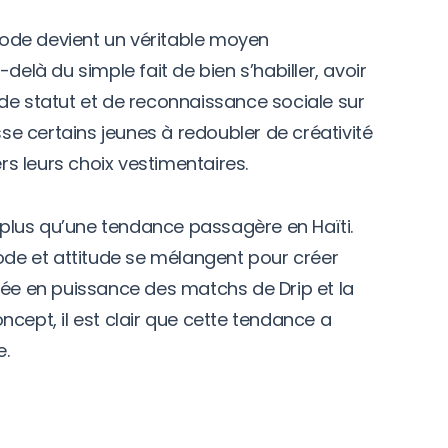
 mode devient un véritable moyen
delà du simple fait de bien s’habiller, avoir
de statut et de reconnaissance sociale sur
e certains jeunes à redoubler de créativité
ers leurs choix vestimentaires.
n plus qu’une tendance passagère en Haïti.
mode et attitude se mélangent pour créer
tée en puissance des matchs de Drip et la
cept, il est clair que cette tendance a
e.