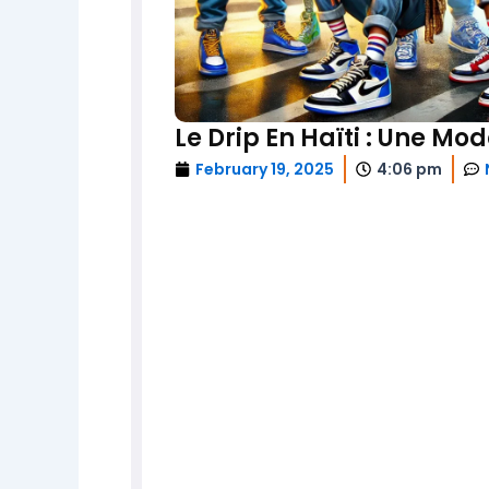
Le Drip En Haïti : Une M
February 19, 2025
4:06 pm