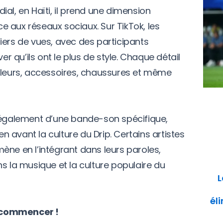
al, en Haïti, il prend une dimension
 aux réseaux sociaux. Sur TikTok, les
iers de vues, avec des participants
er qu’ils ont le plus de style. Chaque détail
uleurs, accessoires, chaussures et même
galement d’une bande-son spécifique,
 avant la culture du Drip. Certains artistes
ène en l’intégrant dans leurs paroles,
s la musique et la culture populaire du
L
él
 commencer !