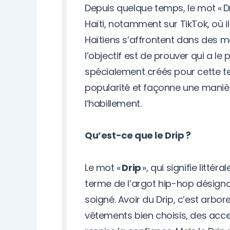
Depuis quelque temps, le mot « Dr
Haïti, notamment sur TikTok, où 
Haïtiens s’affrontent dans des ma
l’objectif est de prouver qui a l
spécialement créés pour cette 
popularité et façonne une manièr
l’habillement.
Qu’est-ce que le Drip ?
Le mot «
Drip
», qui signifie littér
terme de l’argot hip-hop désigna
soigné. Avoir du Drip, c’est arb
vêtements bien choisis, des acce