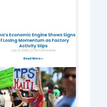
na’s Economic Engine Shows Signs
f Losing Momentum as Factory
Activity Slips
July 31, 2026
No Comments
Read More »