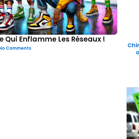
ode Qui Enflamme Les Réseaux !
Chi
No Comments
o