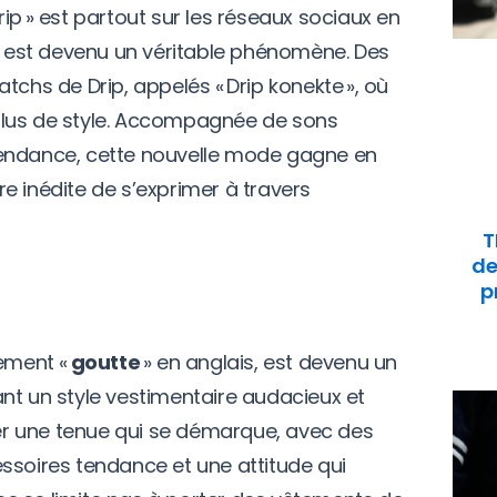
ip » est partout sur les réseaux sociaux en
il est devenu un véritable phénomène. Des
tchs de Drip, appelés « Drip konekte », où
e plus de style. Accompagnée de sons
tendance, cette nouvelle mode gagne en
e inédite de s’exprimer à travers
T
de
p
alement «
goutte
» en anglais, est devenu un
nt un style vestimentaire audacieux et
orer une tenue qui se démarque, avec des
ssoires tendance et une attitude qui