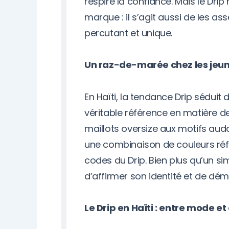
respire la confiance. Mais le Dri
marque : il s’agit aussi de les a
percutant et unique.
Un raz-de-marée chez les jeune
En Haïti, la tendance Drip séduit
véritable référence en matière de
maillots oversize aux motifs aud
une combinaison de couleurs réfl
codes du Drip. Bien plus qu’un si
d’affirmer son identité et de dé
Le Drip en Haïti : entre mode e