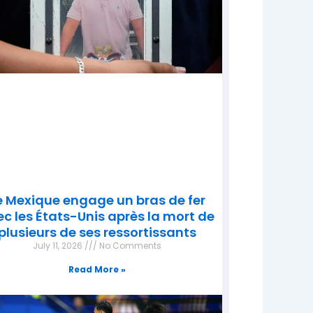
e Mexique engage un bras de fer
c les États-Unis après la mort de
plusieurs de ses ressortissants
July 11, 2026
No Comments
Read More »