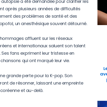
e autopsie a été demandée pour clarifier les
nt après plusieurs années de difficultés
tamment des problèmes de santé et des
ropofol, un anesthésique souvent détourné.
s hommages affluent sur les réseaux
réens et internationaux saluent son talent
 Ses fans expriment leur tristesse en
chansons qui ont marqué leur vie.
L
ave
une grande perte pour la K-pop. Son
ront de résonner, laissant une empreinte
e coréenne et au-delà.