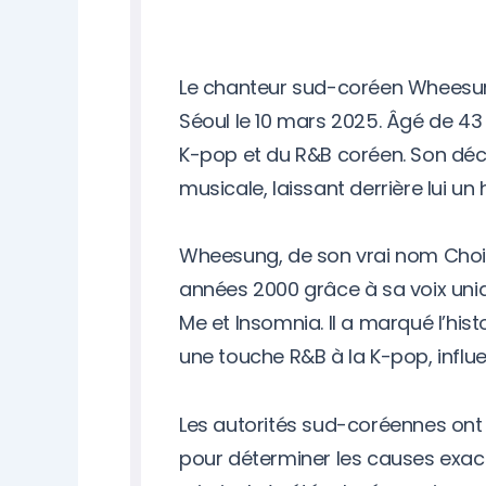
Le chanteur sud-coréen Wheesun
Séoul le 10 mars 2025. Âgé de 43 
K-pop et du R&B coréen. Son décè
musicale, laissant derrière lui un
Wheesung, de son vrai nom Choi 
années 2000 grâce à sa voix uni
Me et Insomnia. Il a marqué l’hi
une touche R&B à la K-pop, influ
Les autorités sud-coréennes ont
pour déterminer les causes exac