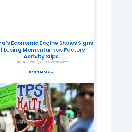
na’s Economic Engine Shows Signs
f Losing Momentum as Factory
Activity Slips
July 31, 2026
No Comments
Read More »