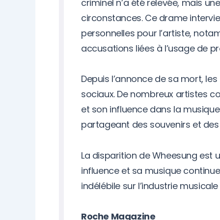
criminel n’a été relevée, mais un
circonstances. Ce drame intervie
personnelles pour l’artiste, no
accusations liées à l’usage de p
Depuis l’annonce de sa mort, le
sociaux. De nombreux artistes co
et son influence dans la musique.
partageant des souvenirs et des 
La disparition de Wheesung est 
influence et sa musique continue
indélébile sur l’industrie musical
Roche Magazine