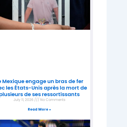
e Mexique engage un bras de fer
c les États-Unis après la mort de
plusieurs de ses ressortissants
July 11, 2026
No Comments
Read More »