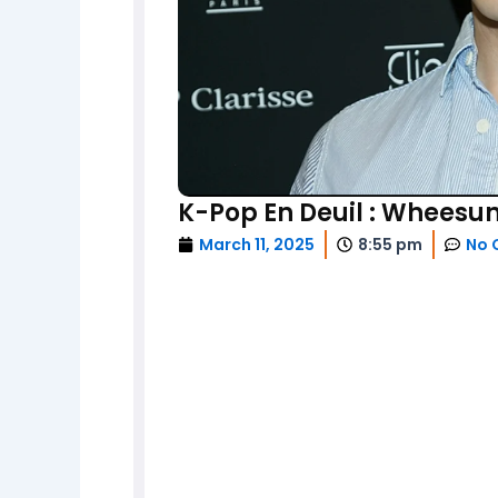
K-Pop En Deuil : Wheesun
March 11, 2025
8:55 pm
No 