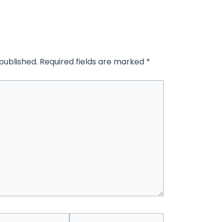
published.
Required fields are marked
*
Website