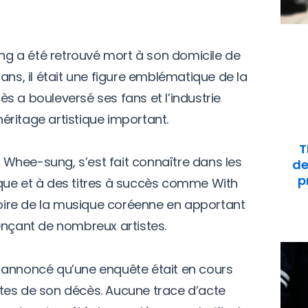
g a été retrouvé mort à son domicile de
ans, il était une figure emblématique de la
s a bouleversé ses fans et l’industrie
 héritage artistique important.
T
Whee-sung, s’est fait connaître dans les
de
p
que et à des titres à succès comme With
stoire de la musique coréenne en apportant
ençant de nombreux artistes.
 annoncé qu’une enquête était en cours
tes de son décès. Aucune trace d’acte