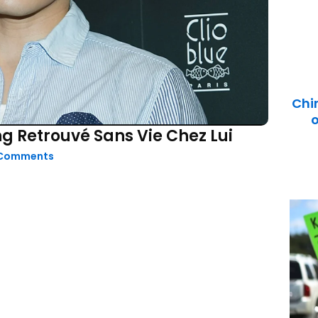
Chi
o
g Retrouvé Sans Vie Chez Lui
Comments