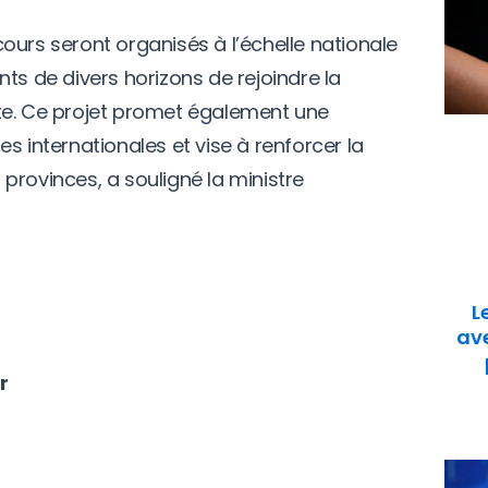
ours seront organisés à l’échelle nationale
ts de divers horizons de rejoindre la
te. Ce projet promet également une
s internationales et vise à renforcer la
provinces, a souligné la ministre
L
ave
r