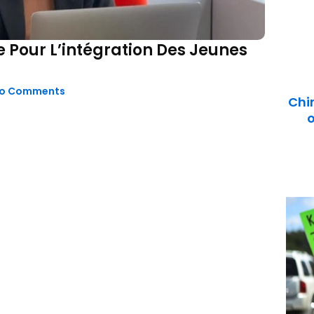
e Pour L’intégration Des Jeunes
o Comments
Chi
o