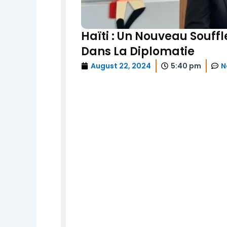
Haïti : Un Nouveau Souffl
Dans La Diplomatie
August 22, 2024
5:40 pm
N