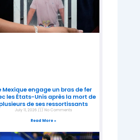
e Mexique engage un bras de fer
c les États-Unis après la mort de
plusieurs de ses ressortissants
July 11, 2026
No Comments
Read More »