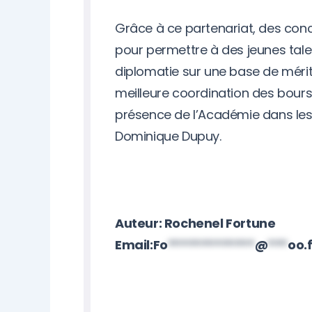
Grâce à ce partenariat, des conc
pour permettre à des jeunes talen
diplomatie sur une base de méri
meilleure coordination des bourse
présence de l’Académie dans les 
Dominique Dupuy.
Auteur: Rochenel Fortune
Email:
Fo
*************
@
***
oo.f