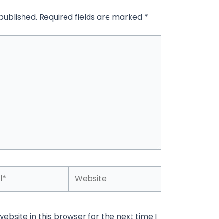
published.
Required fields are marked
*
Website
bsite in this browser for the next time I