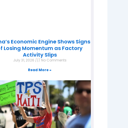
na’s Economic Engine Shows Signs
f Losing Momentum as Factory
Activity Slips
July 31, 2026
No Comments
Read More »