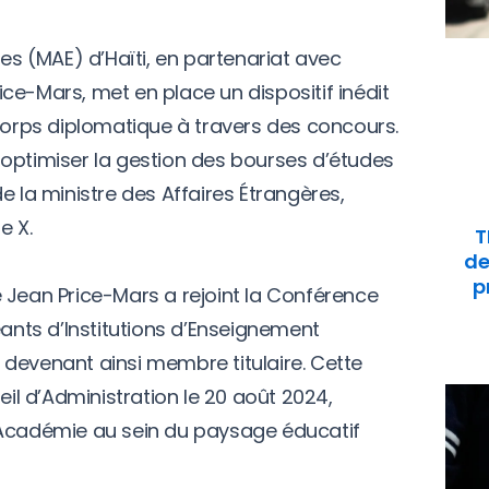
res (MAE) d’Haïti, en partenariat avec
ce-Mars, met en place un dispositif inédit
 corps diplomatique à travers des concours.
optimiser la gestion des bourses d’études
e la ministre des Affaires Étrangères,
e X.
T
de
p
 Jean Price-Mars a rejoint la Conférence
eants d’Institutions d’Enseignement
devenant ainsi membre titulaire. Cette
eil d’Administration le 20 août 2024,
’Académie au sein du paysage éducatif