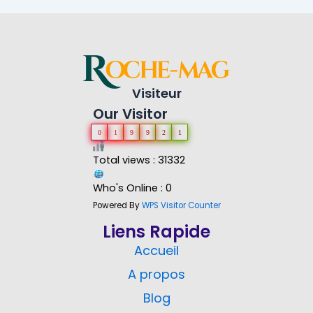
Visiteur
Our Visitor
0
1
9
9
2
1
Total views : 31332
Who's Online : 0
Powered By
WPS Visitor Counter
Liens Rapide
Accueil
A propos
Blog