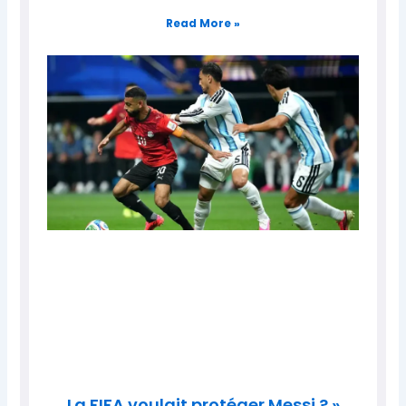
Read More »
La FIFA voulait protéger Messi ? »