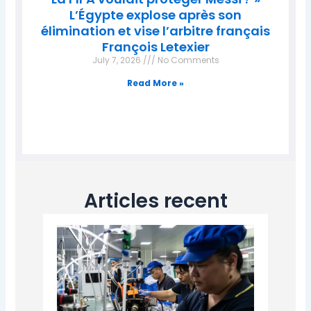
L’Égypte explose après son
élimination et vise l’arbitre français
François Letexier
July 7, 2026
No Comments
Read More »
Articles recent