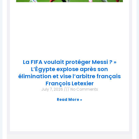
La FIFA voulait protéger Messi ? »
L’Égypte explose après son
élimination et vise l’arbitre français
François Letexier
July 7, 2026
No Comments
Read More »