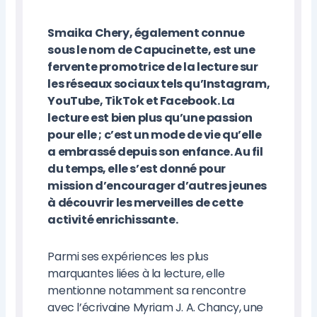
Smaika Chery, également connue
sous le nom de Capucinette, est une
fervente promotrice de la lecture sur
les réseaux sociaux tels qu’Instagram,
YouTube, TikTok et Facebook. La
lecture est bien plus qu’une passion
pour elle ; c’est un mode de vie qu’elle
a embrassé depuis son enfance. Au fil
du temps, elle s’est donné pour
mission d’encourager d’autres jeunes
à découvrir les merveilles de cette
activité enrichissante.
Parmi ses expériences les plus
marquantes liées à la lecture, elle
mentionne notamment sa rencontre
avec l’écrivaine Myriam J. A. Chancy, une