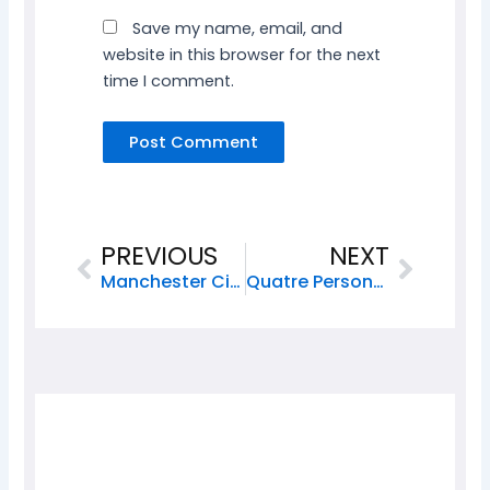
Save my name, email, and
website in this browser for the next
time I comment.
Prev
Next
PREVIOUS
NEXT
Manchester City Sacré Champion De La Premier League
Quatre Personnes Tuées Et Destruction De Maisons À Thomazeau