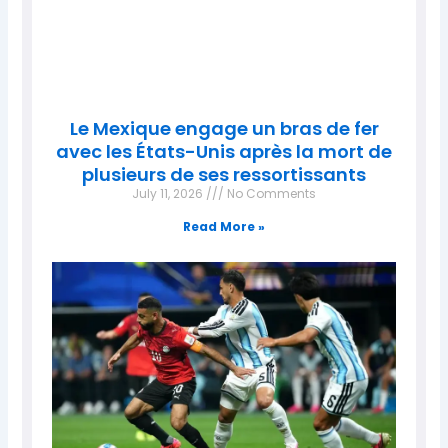
Le Mexique engage un bras de fer
avec les États-Unis après la mort de
plusieurs de ses ressortissants
July 11, 2026
No Comments
Read More »