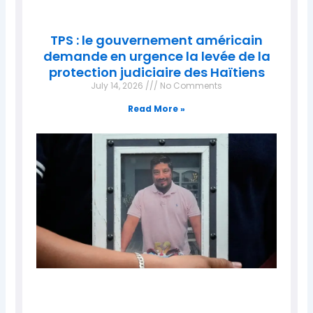
TPS : le gouvernement américain
demande en urgence la levée de la
protection judiciaire des Haïtiens
July 14, 2026
No Comments
Read More »