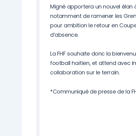
Migné apportera un nouvel élan à 
notamment de ramener les Grenad
pour ambition le retour en Coup
d’absence.
La FHF souhaite donc la bienvenu
football haïtien, et attend avec i
collaboration sur le terrain.
*Communiqué de presse de la FH