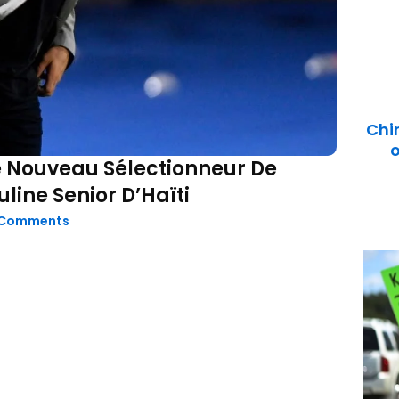
Chi
o
Nouveau Sélectionneur De
line Senior D’Haïti
 Comments