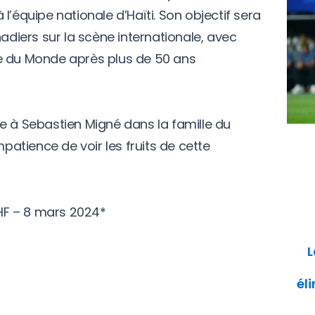
l’équipe nationale d’Haïti. Son objectif sera
iers sur la scène internationale, avec
e du Monde après plus de 50 ans
e à Sebastien Migné dans la famille du
mpatience de voir les fruits de cette
F – 8 mars 2024*
L
él