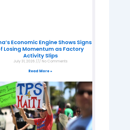
na’s Economic Engine Shows Signs
f Losing Momentum as Factory
Activity Slips
July 31, 2026
No Comments
Read More »