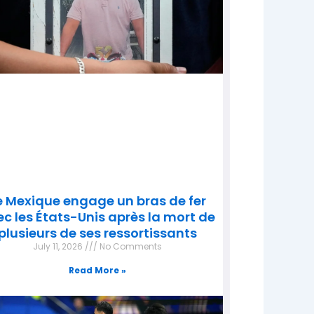
e Mexique engage un bras de fer
c les États-Unis après la mort de
plusieurs de ses ressortissants
July 11, 2026
No Comments
Read More »