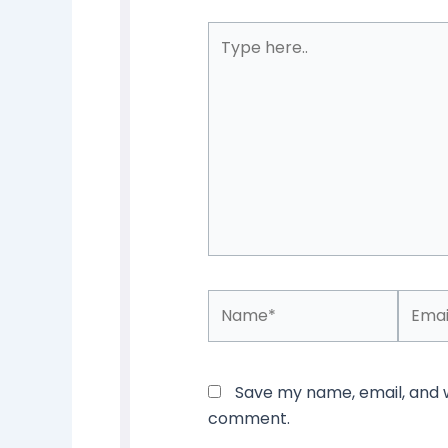
Type
here..
Name*
Email*
Save my name, email, and we
comment.