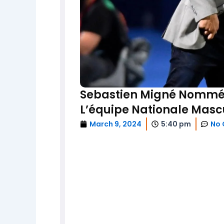
Sebastien Migné Nommé 
L’équipe Nationale Mascu
March 9, 2024
5:40 pm
No