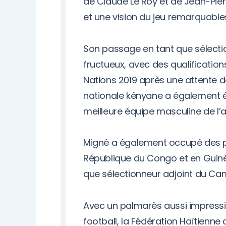
de Claude Le Roy et de Jean-Pierr
et une vision du jeu remarquable
Son passage en tant que sélecti
fructueux, avec des qualification
Nations 2019 après une attente de
nationale kényane a également 
meilleure équipe masculine de l’
Migné a également occupé des p
République du Congo et en Guiné
que sélectionneur adjoint du Ca
Avec un palmarès aussi impressi
football, la Fédération Haïtienn