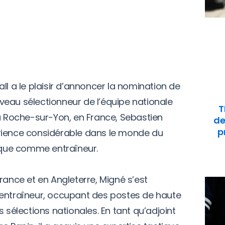
ll a le plaisir d’annoncer la nomination de
eau sélectionneur de l’équipe nationale
T
La Roche-sur-Yon, en France, Sebastien
de
p
rience considérable dans le monde du
r que comme entraîneur.
rance et en Angleterre, Migné s’est
’entraîneur, occupant des postes de haute
s sélections nationales. En tant qu’adjoint