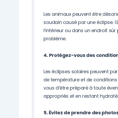
Les animaux peuvent être désori
soudain causé par une éclipse.
l’intérieur ou dans un endroit sû
problème.
4. Protégez-vous des conditio
Les éclipses solaires peuvent 
de température et de conditions 
vous d’être préparé à toute éven
appropriés et en restant hydraté
5. Évitez de prendre des photos