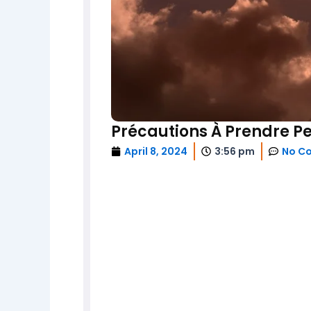
Précautions À Prendre Pen
April 8, 2024
3:56 pm
No C