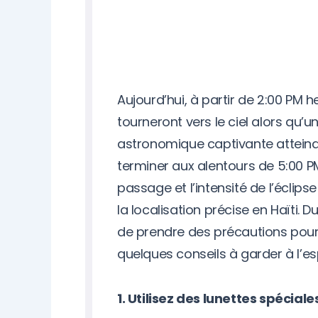
Aujourd’hui, à partir de 2:00 PM h
tourneront vers le ciel alors qu’u
astronomique captivante atteind
terminer aux alentours de 5:00 PM
passage et l’intensité de l’éclip
la localisation précise en Haïti. 
de prendre des précautions pour 
quelques conseils à garder à l’esp
1. Utilisez des lunettes spéciales