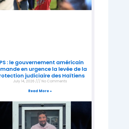
PS : le gouvernement américain
mande en urgence la levée de la
rotection judiciaire des Haïtiens
July 14, 2026
No Comments
Read More »