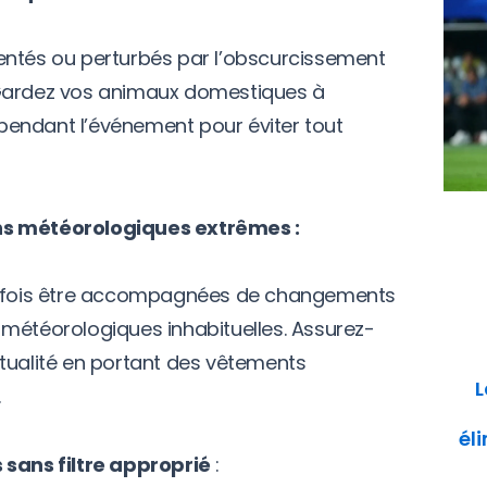
entés ou perturbés par l’obscurcissement
 Gardez vos animaux domestiques à
r pendant l’événement pour éviter tout
ns météorologiques extrêmes :
parfois être accompagnées de changements
météorologiques inhabituelles. Assurez-
tualité en portant des vêtements
L
.
él
 sans filtre approprié
: