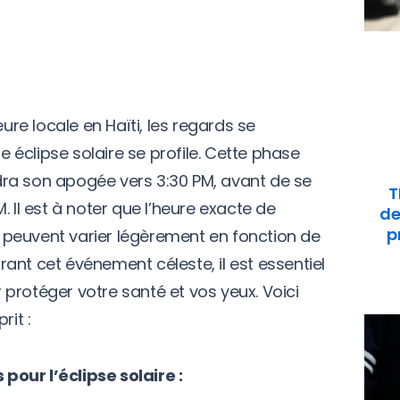
eure locale en Haïti, les regards se
ne éclipse solaire se profile. Cette phase
ra son apogée vers 3:30 PM, avant de se
T
. Il est à noter que l’heure exacte de
de
p
se peuvent varier légèrement en fonction de
Durant cet événement céleste, il est essentiel
protéger votre santé et vos yeux. Voici
rit :
 pour l’éclipse solaire :