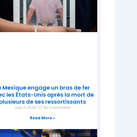
e Mexique engage un bras de fer
c les États-Unis après la mort de
plusieurs de ses ressortissants
July 11, 2026
No Comments
Read More »