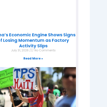
na’s Economic Engine Shows Signs
f Losing Momentum as Factory
Activity Slips
July 31, 2026
No Comments
Read More »