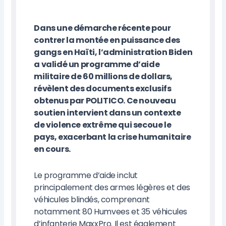
Dans une démarche récente pour
contrer la montée en puissance des
gangs en Haïti, l’administration Biden
a validé un programme d’aide
militaire de 60 millions de dollars,
révèlent des documents exclusifs
obtenus par POLITICO. Ce nouveau
soutien intervient dans un contexte
de violence extrême qui secoue le
pays, exacerbant la crise humanitaire
en cours.
Le programme d’aide inclut
principalement des armes légères et des
véhicules blindés, comprenant
notamment 80 Humvees et 35 véhicules
d’infanterie MaxxPro. Il est également