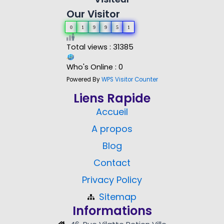
Our Visitor
0
1
9
9
5
1
Total views : 31385
Who's Online : 0
Powered By
WPS Visitor Counter
Liens Rapide
Accueil
A propos
Blog
Contact
Privacy Policy
Sitemap
Informations