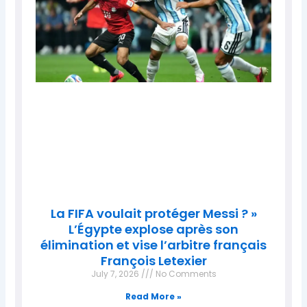
La FIFA voulait protéger Messi ? »
L’Égypte explose après son
élimination et vise l’arbitre français
François Letexier
July 7, 2026
No Comments
Read More »