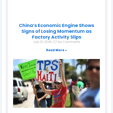
China’s Economic Engine Shows
Signs of Losing Momentum as
Factory Activity Slips
July 31, 2026
No Comments
Read More »