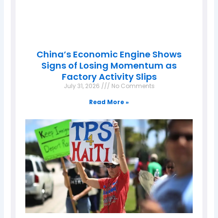
China’s Economic Engine Shows
Signs of Losing Momentum as
Factory Activity Slips
July 31, 2026
No Comments
Read More »