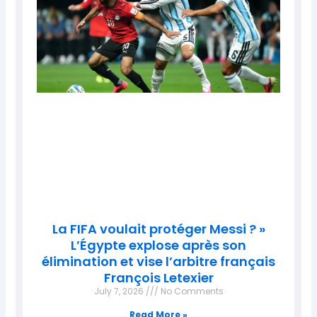
La FIFA voulait protéger Messi ? »
L’Égypte explose après son
élimination et vise l’arbitre français
François Letexier
July 7, 2026
No Comments
Read More »