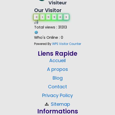
Visiteur
Our Visitor
0
1
9
9
0
3
Total views : 31313
Who's Online : 0
Powered By
WPS Visitor Counter
Liens Rapide
Accueil
A propos
Blog
Contact
Privacy Policy
Sitemap
Informations