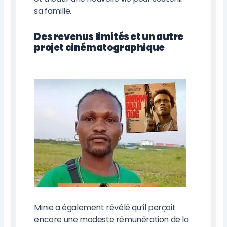
sa famille.
Des revenus limités et un autre
projet cinématographique
Minie a également révélé qu’il perçoit
encore une modeste rémunération de la