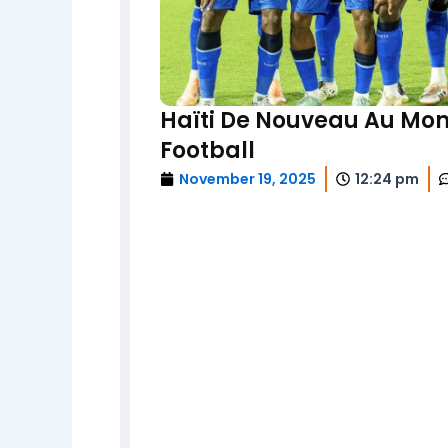
Haïti De Nouveau Au Mond
Football
November 19, 2025
12:24 pm