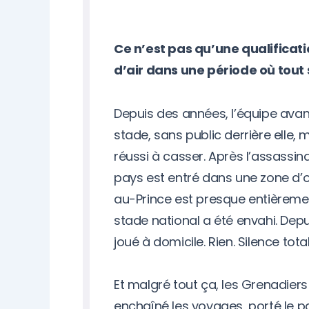
Ce n’est pas qu’une qualificati
d’air dans une période où tout
Depuis des années, l’équipe avan
stade, sans public derrière elle, 
réussi à casser. Après l’assassin
pays est entré dans une zone d’o
au-Prince est presque entièreme
stade national a été envahi. Depui
joué à domicile. Rien. Silence total
Et malgré tout ça, les Grenadiers o
enchaîné les voyages, porté le 