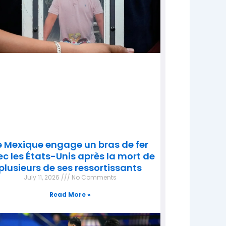
e Mexique engage un bras de fer
c les États-Unis après la mort de
plusieurs de ses ressortissants
July 11, 2026
No Comments
Read More »