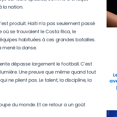
 la nation.
e s’est produit. Haïti n’a pas seulement passé
 où se trouvaient le Costa Rica, le
équipes habituées à ces grandes batailles.
i a mené la danse.
sente dépasse largement le football. C’est
s lumière. Une preuve que même quand tout
L
i ne plient pas. Le talent, la discipline, la
ave
 Coupe du monde. Et ce retour a un goût