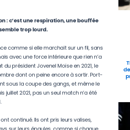
on : c’est une respiration, une bouffée
 semble trop lourd.
ce comme si elle marchait sur un fil, sans
mais avec une force intérieure que rien n’a
T
at du président Jovenel Moïse en 2021, le
de
mbre dont on peine encore à sortir. Port-
p
nt sous la coupe des gangs, et même le
s juillet 2021, pas un seul match n’a été
.
nt continué. Ils ont pris leurs valises,
pays sur leurs épaules, comme si chaque