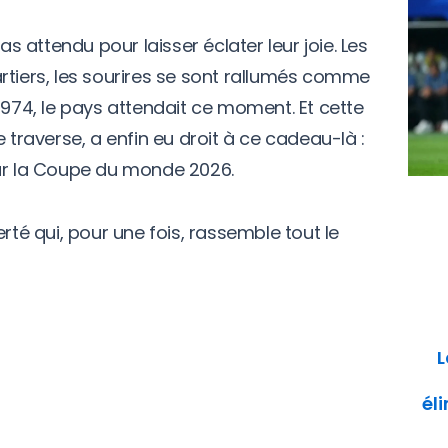
as attendu pour laisser éclater leur joie. Les
rtiers, les sourires se sont rallumés comme
1974, le pays attendait ce moment. Et cette
 traverse, a enfin eu droit à ce cadeau-là :
our la Coupe du monde 2026.
rté qui, pour une fois, rassemble tout le
L
él