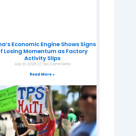
na’s Economic Engine Shows Signs
f Losing Momentum as Factory
Activity Slips
July 31, 2026
No Comments
Read More »