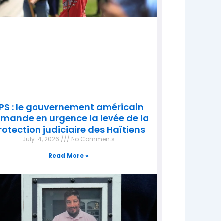
PS : le gouvernement américain
mande en urgence la levée de la
rotection judiciaire des Haïtiens
July 14, 2026
No Comments
Read More »