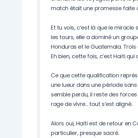
match était une promesse faite à
Et tu vois, c’est là que le miracl
les tours, elle a dominé un groupe
Honduras et le Guatemala. Trois 
Eh bien, cette fois, c’est Haïti qu
Ce que cette qualification repré
une lueur dans une période san
semble perdu, il reste des forces qu
rage de vivre… tout s’est aligné.
Alors oui, Haïti est de retour en
particulier, presque sacré.