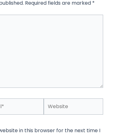
published.
Required fields are marked
*
Website
bsite in this browser for the next time I