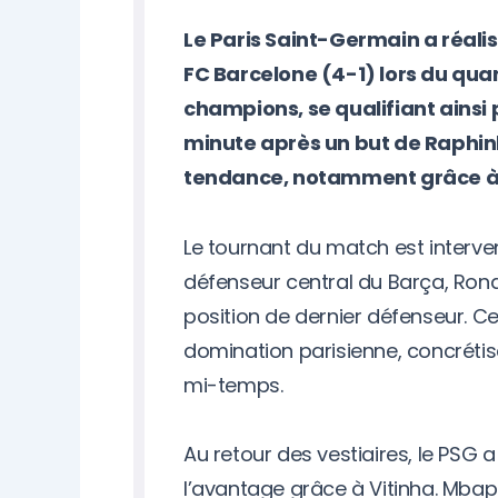
Le Paris Saint-Germain a réalis
FC Barcelone (4-1) lors du quar
champions, se qualifiant ainsi 
minute après un but de Raphinha
tendance, notamment grâce à 
Le tournant du match est interve
défenseur central du Barça, Rona
position de dernier défenseur. Cet
domination parisienne, concréti
mi-temps.
Au retour des vestiaires, le PSG 
l’avantage grâce à Vitinha. Mba