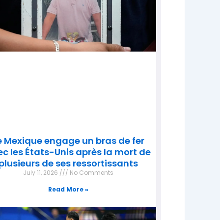
e Mexique engage un bras de fer
c les États-Unis après la mort de
plusieurs de ses ressortissants
July 11, 2026
No Comments
Read More »