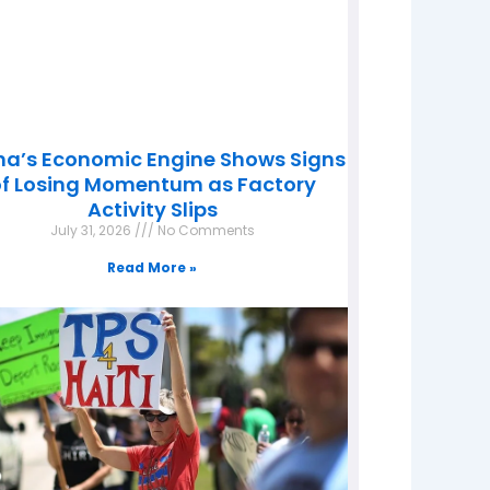
na’s Economic Engine Shows Signs
f Losing Momentum as Factory
Activity Slips
July 31, 2026
No Comments
Read More »