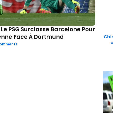
: Le PSG Surclasse Barcelone Pour
enne Face À Dortmund
Chi
o
Comments