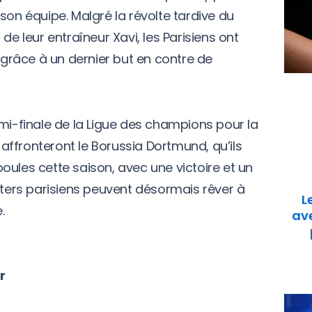
son équipe. Malgré la révolte tardive du
de leur entraîneur Xavi, les Parisiens ont
e grâce à un dernier but en contre de
emi-finale de la Ligue des champions pour la
s affronteront le Borussia Dortmund, qu’ils
oules cette saison, avec une victoire et un
rters parisiens peuvent désormais rêver à
L
.
ave
r