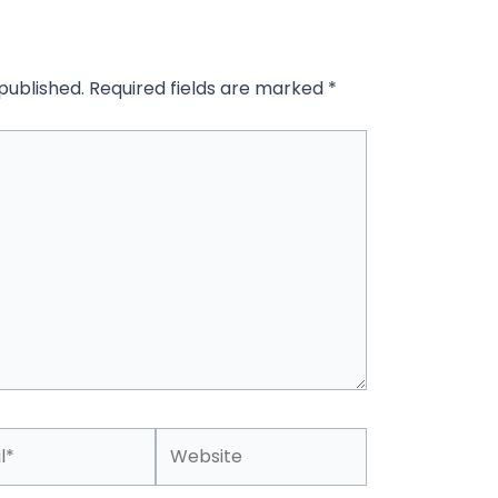
published.
Required fields are marked
*
Website