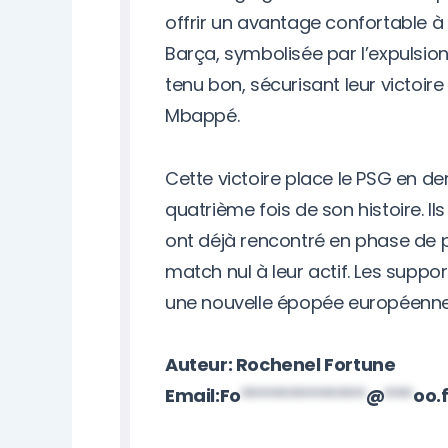
offrir un avantage confortable à 
Barça, symbolisée par l’expulsion 
tenu bon, sécurisant leur victoir
Mbappé.
Cette victoire place le PSG en d
quatrième fois de son histoire. Il
ont déjà rencontré en phase de p
match nul à leur actif. Les suppo
une nouvelle épopée européenne
Auteur: Rochenel Fortune
Email:
Fo
*************
@
***
oo.f