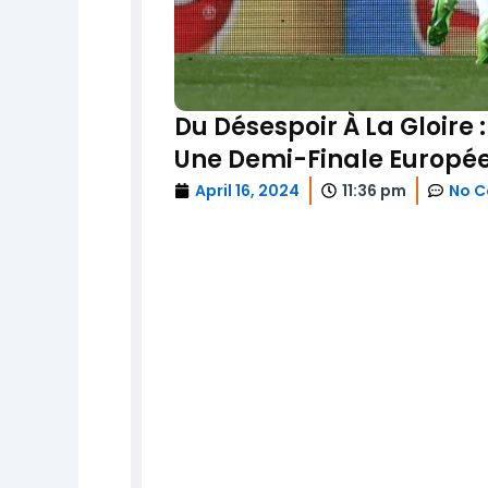
Du Désespoir À La Gloire 
Une Demi-Finale Europé
April 16, 2024
11:36 pm
No 