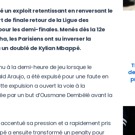
é un exploit retentissant en renversant le
t de finale retour de la Ligue des
pour les demi-finales. Menés dès la 12e
, les Parisiens ont su inverser la
un doublé de Kylian Mbappé.
T
nu à la demi-heure de jeu lorsque le
de
ld Araujo, a été expulsé pour une faute en
p
te expulsion a ouvert la voie à la
sée par un but d’Ousmane Dembélé avant la
a accentué sa pression et a rapidement pris
ppé a ensuite transformé un penalty pour