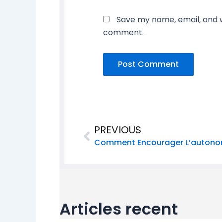
Save my name, email, and we
comment.
Prev
PREVIOUS
Articles recent